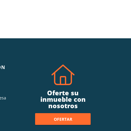
ÓN
Oferte su
inmueble con
esa
nosotros
OFERTAR