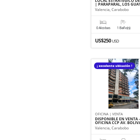
LOCAL ESTRATÉGICO DE
| PARAPARAL, LOS GUA
Valencia, Carabobo
0 Alcobas
1 Baño(s)
US$250
USD
¡ excelente ubicación !
OFICINA | VENTA
DISPONIBLE EN VENTA 
OFICINA CCP AV. BOLIV
Valencia, Carabobo